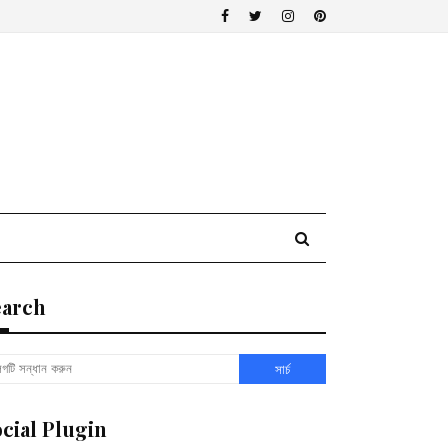
earch
cial Plugin