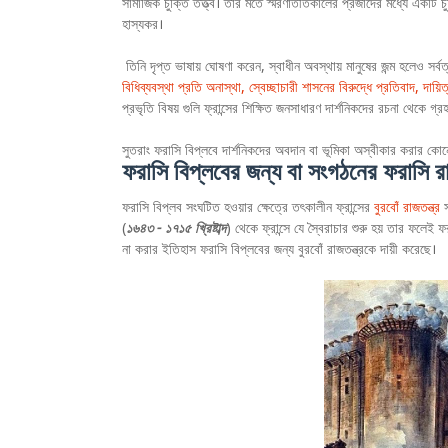
সামাজিক চুক্তি তত্ত্ব। তাঁর মতে স্মরণাতীতকালের প্রজাদের মধ্যে একটি 
হাস্যকর।
তিনি দৃপ্ত ভাষায় ঘোষণা করেন, স্বাধীন অবস্থায় মানুষের জন্ম হলেও সর্ব
বিধিব্যবস্থা প্রতি অনাস্থা, স্বেচ্ছাচারী শাসনের বিরুদ্ধে প্রতিবাদ, দায়ি
প্রভৃতি বিষয় গুলি ফ্রান্সের শিক্ষিত জনসাধারণ দার্শনিকদের রচনা থেকে গ
সুতরাং ফরাসি বিপ্লবে দার্শনিকদের অবদান বা ভূমিকা অস্বীকার করার কো
ফরাসি বিপ্লবের জন্য বা সংগঠনের ফরাসি রাজ
ফরাসি বিপ্লব সংঘটিত হওয়ার ক্ষেত্রে তৎকালীন ফ্রান্সের
বুরবোঁ রাজতন্ত্র
(
১৬৪৩ - ১৭১৫ খ্রিষ্টাব্দ
) থেকে ফ্রান্সে যে স্বৈরাচার শুরু হয় তার ফলেই 
না করার ইতিহাস ফরাসি বিপ্লবের জন্য বুরবোঁ রাজতন্ত্রকে দায়ী করেছে।